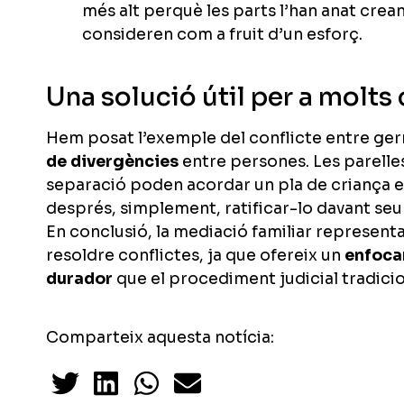
més alt perquè les parts l’han anat creant
consideren com a fruit d’un esforç.
Una solució útil per a molts
Hem posat l’exemple del conflicte entre ge
de divergències
entre persones. Les parelle
separació poden acordar un pla de criança e
després, simplement, ratificar-lo davant seu 
En conclusió, la mediació familiar represent
resoldre conflictes, ja que ofereix un
enfoca
durador
que el procediment judicial tradicio
Comparteix aquesta notícia: