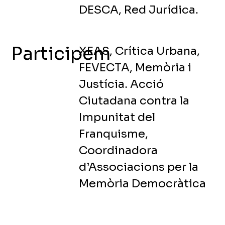
DESCA, Red Jurídica.
Participem
XEAS, Crítica Urbana,
FEVECTA, Memòria i
Justícia. Acció
Ciutadana contra la
Impunitat del
Franquisme,
Coordinadora
d’Associacions per la
Memòria Democràtica
del País Valencià,
EntreBarris VLC.