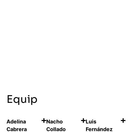
Equip
Adelina
Nacho
Luis
Cabrera
Collado
Fernández