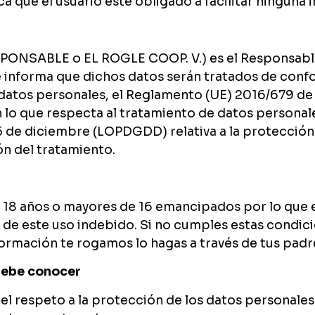
ica que el usuario esté obligado a facilitar ningun
SPONSABLE o EL ROGLE COOP. V.) es el Responsable
e informa que dichos datos serán tratados de conf
datos personales, el Reglamento (UE) 2016/679 de 2
n lo que respecta al tratamiento de datos personales
 5 de diciembre (LOPDGDD) relativa a la protección
ión del tratamiento.
 18 años o mayores de 16 emancipados por lo que e
de este uso indebido. Si no cumples estas condici
ormación te rogamos lo hagas a través de tus padre
debe conocer
el respeto a la protección de los datos personale