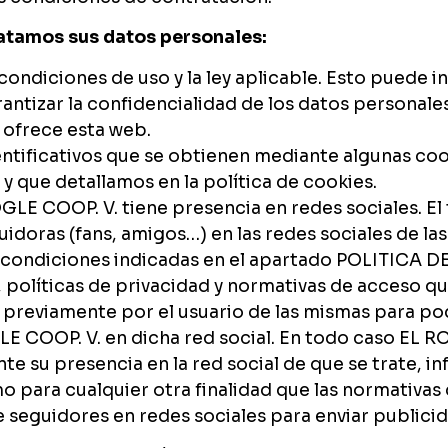
tratamos sus datos personales:
condiciones de uso y la ley aplicable. Esto puede in
antizar la confidencialidad de los datos personale
e ofrece esta web.
ntificativos que se obtienen mediante algunas co
y que detallamos en la política de cookies.
OGLE COOP. V. tiene presencia en redes sociales. El 
idoras (fans, amigos…) en las redes sociales de la
las condiciones indicadas en el apartado POLITIC
políticas de privacidad y normativas de acceso qu
reviamente por el usuario de las mismas para pode
LE COOP. V. en dicha red social. En todo caso EL RO
te su presencia en la red social de que se trate, 
 para cualquier otra finalidad que las normativas 
e seguidores en redes sociales para enviar publici