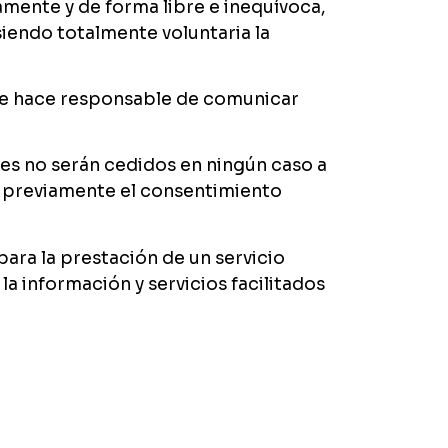
amente y de forma libre e inequívoca,
iendo totalmente voluntaria la
 se hace responsable de comunicar
es no serán cedidos en ningún caso a
rá previamente el consentimiento
para la prestación de un servicio
la información y servicios facilitados