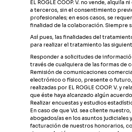
EL ROGLE COOP. V. no vende, alquila ni 
a terceros, sin el consentimiento prev
profesionales; en esos casos, se reque
finalidad de la colaboración. Siempre s
Así pues, las finalidades del tratamie
para realizar el tratamiento las siguient
Responder a solicitudes de información
través de cualquiera de las formas de 
Remisión de comunicaciones comerciale
electrónico o físico, presente o futur
realizadas por EL ROGLE COOP. V. y rel
que éste haya alcanzado algún acuerdo
Realizar encuestas y estudios estadísti
En caso de que Vd. sea cliente nuestro
abogados/as en los asuntos judiciales 
facturación de nuestros honorarios, cob