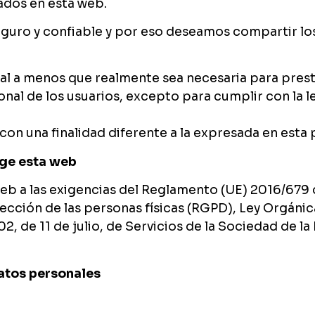
ados en esta web.
guro y confiable y por eso deseamos compartir lo
 a menos que realmente sea necesaria para prestar
l de los usuarios, excepto para cumplir con la le
on una finalidad diferente a la expresada en esta p
oge esta web
b a las exigencias del Reglamento (UE) 2016/679
otección de las personas físicas (RGPD), Ley Orgáni
, de 11 de julio, de Servicios de la Sociedad de l
atos personales