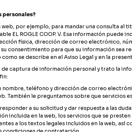
s personales?
web, por ejemplo, para mandar una consulta al titu
sable EL ROGLE COOP. V. Esa información puede in
ección física, dirección de correo electrónico, nú
da su consentimiento para que su información sea re
mo se describe en el Aviso Legal y en la presente
 de captura de información personal y trato la info
fin:
u nombre, teléfono y dirección de correo electróni
eb. También le preguntamos sobre que servicios es
 responder a su solicitud y dar respuesta a las dud
ión incluida en la web, los servicios que se presten
ntes a los textos legales incluidos en la web, así
as condiciones de contratación.