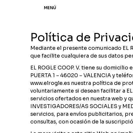
MENÚ
Política de Privac
Mediante el presente comunicado EL ROG
que facilite cualquiera de sus datos per
EL ROGLE COOP. V. tiene su domicilio
PUERTA 1 – 46020 – VALENCIA y teléfo
www.elrogle.es nuestra política de pro
voluntariamente si desean facilitar a 
servicios ofertados en nuestra web 
INVESTIGADORES/AS SOCIALES y MEDIAD
servicios, para envíos publicitarios, 
consultas, con ocasión de la suscripci