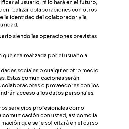
ar al usuario, ni lo hará en el futuro,
eden realizar colaboraciones con otros
 la identidad del colaborador y la
guridad.
uario siendo las operaciones previstas
que sea realizada por el usuario a
dades sociales o cualquier otro medio
les. Estas comunicaciones serán
us colaboradores o proveedores con los
endrán acceso a los datos personales.
tros servicios profesionales como
la comunicación con usted, así como la
mación que se le solicitará en el curso