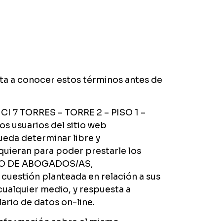
ita a conocer estos términos antes de
I 7 TORRES – TORRE 2 – PISO 1 –
 usuarios del sitio web
ueda determinar libre y
equieran para poder prestarle los
ACHO DE ABOGADOS/AS,
estión planteada en relación a sus
cualquier medio, y respuesta a
ario de datos on-line.