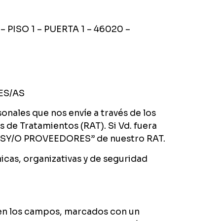
 PISO 1 – PUERTA 1 – 46020 –
ES/AS
onales que nos envíe a través de los
de Tratamientos (RAT). Si Vd. fuera
TESY/O PROVEEDORES” de nuestro RAT.
cas, organizativas y de seguridad
s en los campos, marcados con un