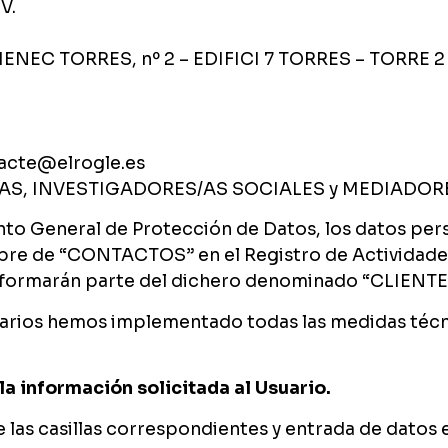
V.
NEC TORRES, nº 2 – EDIFICI 7 TORRES – TORRE 2 –
tacte@elrogle.es
/AS, INVESTIGADORES/AS SOCIALES y MEDIADOR
nto General de Protección de Datos, los datos pers
mbre de “CONTACTOS” en el Registro de Actividades 
os formarán parte del dichero denominado “CLIEN
suarios hemos implementado todas las medidas técni
la información solicitada al Usuario.
e las casillas correspondientes y entrada de dato