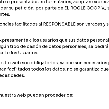
acto o presentados en formularios, aceptan expres
der su petición, por parte de EL ROGLE COOP. V., s
ntes.
rsonales facilitados al RESPONSABLE son veraces y
presamente a los usuarios que sus datos personal
algún tipo de cesión de datos personales, se pedi
arte los Usuarios.
l sitio web son obligatorios, ya que son necesarios 
an facilitados todos los datos, no se garantiza que 
ecesidades.
 nuestra web pueden proceder de: