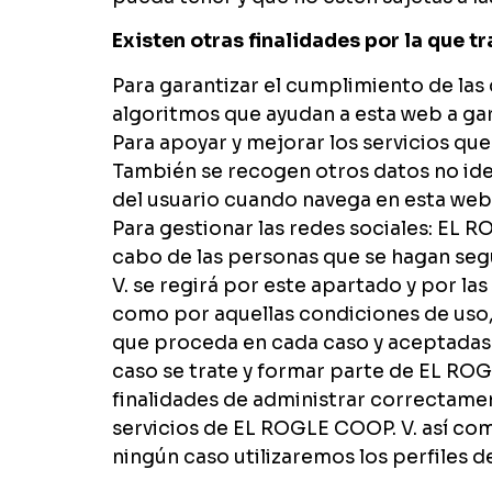
Existen otras finalidades por la que 
Para garantizar el cumplimiento de las 
algoritmos que ayudan a esta web a gar
Para apoyar y mejorar los servicios qu
También se recogen otros datos no ide
del usuario cuando navega en esta web 
Para gestionar las redes sociales: EL R
cabo de las personas que se hagan segu
V. se regirá por este apartado y por 
como por aquellas condiciones de uso, 
que proceda en cada caso y aceptadas p
caso se trate y formar parte de EL ROG
finalidades de administrar correctamen
servicios de EL ROGLE COOP. V. así como
ningún caso utilizaremos los perfiles d