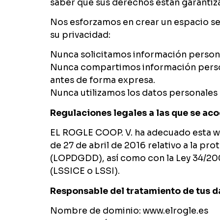
saber que sus derechos están garantiz
Nos esforzamos en crear un espacio se
su privacidad:
Nunca solicitamos información personal
Nunca compartimos información persona
antes de forma expresa.
Nunca utilizamos los datos personales c
Regulaciones legales a las que se ac
EL ROGLE COOP. V. ha adecuado esta we
de 27 de abril de 2016 relativo a la pr
(LOPDGDD), así como con la Ley 34/2002
(LSSICE o LSSI).
Responsable del tratamiento de tus d
Nombre de dominio: www.elrogle.es