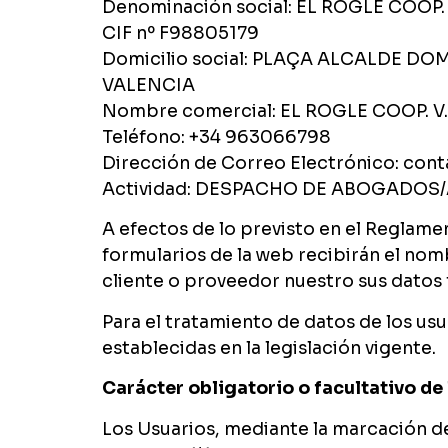
Denominación social: EL ROGLE COOP. 
CIF nº F98805179
Domicilio social: PLAÇA ALCALDE DOME
VALENCIA
Nombre comercial: EL ROGLE COOP. V.
Teléfono: +34 963066798
Dirección de Correo Electrónico: con
Actividad: DESPACHO DE ABOGADOS
A efectos de lo previsto en el Reglame
formularios de la web recibirán el no
cliente o proveedor nuestro sus dat
Para el tratamiento de datos de los u
establecidas en la legislación vigente.
Carácter obligatorio o facultativo de 
Los Usuarios, mediante la marcación d