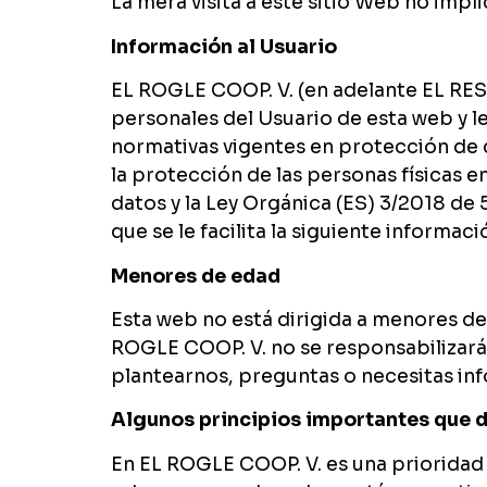
La mera visita a este sitio Web no impl
Información al Usuario
EL ROGLE COOP. V. (en adelante EL RE
personales del Usuario de esta web y l
normativas vigentes en protección de 
la protección de las personas físicas e
datos y la Ley Orgánica (ES) 3/2018 de
que se le facilita la siguiente informac
Menores de edad
Esta web no está dirigida a menores de
ROGLE COOP. V. no se responsabilizará 
plantearnos, preguntas o necesitas inf
Algunos principios importantes que 
En EL ROGLE COOP. V. es una prioridad 