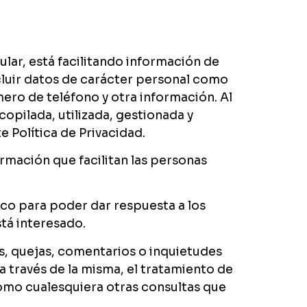
lar, está facilitando información de
cluir datos de carácter personal como
mero de teléfono y otra información. Al
copilada, utilizada, gestionada y
 Política de Privacidad.
rmación que facilitan las personas
co para poder dar respuesta a los
tá interesado.
as, quejas, comentarios o inquietudes
 a través de la misma, el tratamiento de
 como cualesquiera otras consultas que