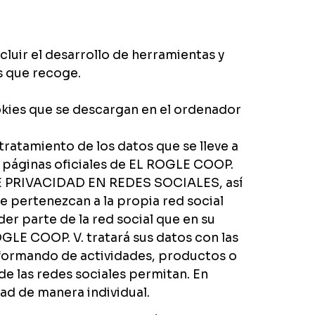
cluir el desarrollo de herramientas y
s que recoge.
okies que se descargan en el ordenador
tratamiento de los datos que se lleve a
s páginas oficiales de EL ROGLE COOP.
A DE PRIVACIDAD EN REDES SOCIALES, así
e pertenezcan a la propia red social
r parte de la red social que en su
GLE COOP. V. tratará sus datos con las
informando de actividades, productos o
de las redes sociales permitan. En
dad de manera individual.