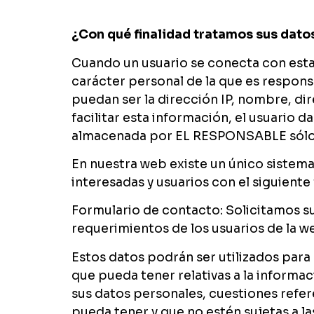
¿Con qué finalidad tratamos sus dato
Cuando un usuario se conecta con esta 
carácter personal de la que es respon
puedan ser la dirección IP, nombre, dir
facilitar esta información, el usuario 
almacenada por EL RESPONSABLE sólo co
En nuestra web existe un único sistema
interesadas y usuarios con el siguiente 
Formulario de contacto: Solicitamos s
requerimientos de los usuarios de la w
Estos datos podrán ser utilizados para
que pueda tener relativas a la informac
sus datos personales, cuestiones refere
pueda tener y que no estén sujetas a l