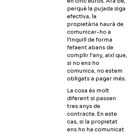
en cinc euros. Ara bé,
perquè la pujada siga
efectiva, la
propietària haurà de
comunicar-ho a
l’inquilí de forma
fefaent abans de
complir l’any, així que,
si no ens ho
comunica, no estem
obligats a pagar més.
La cosa és molt
diferent si passen
tres anys de
contracte. En este
cas, si la propietat
ens ho ha comunicat