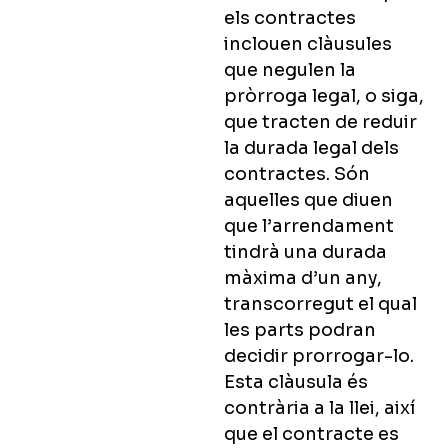
els contractes
inclouen clàusules
que negulen la
pròrroga legal, o siga,
que tracten de reduir
la durada legal dels
contractes. Són
aquelles que diuen
que l’arrendament
tindrà una durada
màxima d’un any,
transcorregut el qual
les parts podran
decidir prorrogar-lo.
Esta clàusula és
contrària a la llei, així
que el contracte es