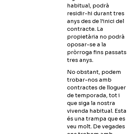
habitual, podrà
residir-hi durant tres
anys des de l’inici del
contracte. La
propietària no podrà
oposar-se a la
pròrroga fins passats
tres anys.
No obstant, podem
trobar-nos amb
contractes de lloguer
de temporada, tot i
que siga la nostra
vivenda habitual. Esta
és una trampa que es
veu molt. De vegades