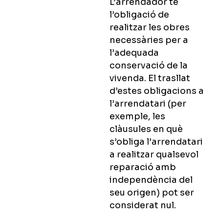
L’arrendador té
l’obligació de
realitzar les obres
necessàries per a
l’adequada
conservació de la
vivenda. El trasllat
d’estes obligacions a
l’arrendatari (per
exemple, les
clàusules en què
s’obliga l’arrendatari
a realitzar qualsevol
reparació amb
independència del
seu origen) pot ser
considerat nul.