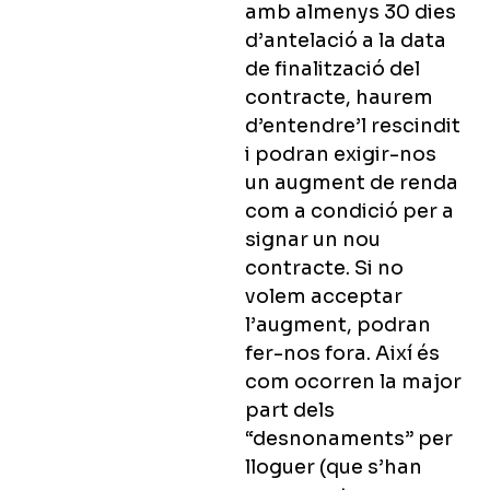
amb almenys 30 dies
d’antelació a la data
de finalització del
contracte, haurem
d’entendre’l rescindit
i podran exigir-nos
un augment de renda
com a condició per a
signar un nou
contracte. Si no
volem acceptar
l’augment, podran
fer-nos fora. Així és
com ocorren la major
part dels
“desnonaments” per
lloguer (que s’han