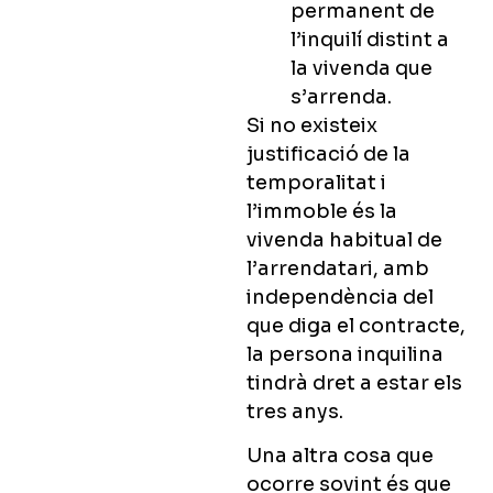
permanent de
l’inquilí distint a
la vivenda que
s’arrenda.
Si no existeix
justificació de la
temporalitat i
l’immoble és la
vivenda habitual de
l’arrendatari, amb
independència del
que diga el contracte,
la persona inquilina
tindrà dret a estar els
tres anys.
Una altra cosa que
ocorre sovint és que