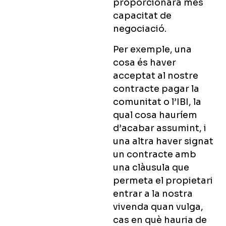
proporcionarà més
capacitat de
negociació.
Per exemple, una
cosa és haver
acceptat al nostre
contracte pagar la
comunitat o l’IBI, la
qual cosa hauríem
d’acabar assumint, i
una altra haver signat
un contracte amb
una clàusula que
permeta el propietari
entrar a la nostra
vivenda quan vulga,
cas en què hauria de