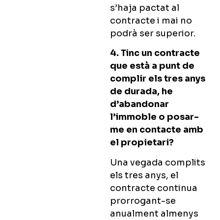
s’haja pactat al
contracte i mai no
podrà ser superior.
4. Tinc un contracte
que està a punt de
complir els tres anys
de durada, he
d’abandonar
l’immoble o posar-
me en contacte amb
el propietari?
Una vegada complits
els tres anys, el
contracte continua
prorrogant-se
anualment almenys