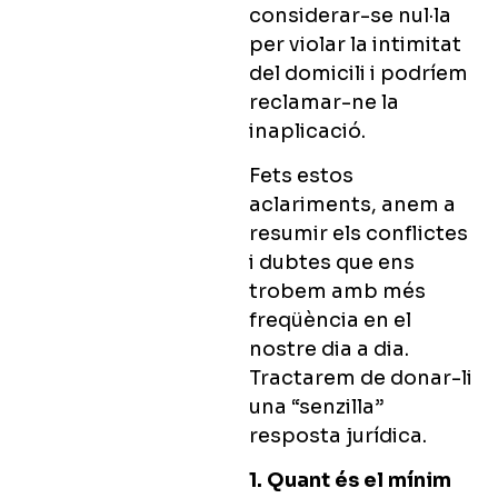
considerar-se nul·la
per violar la intimitat
del domicili i podríem
reclamar-ne la
inaplicació.
Fets estos
aclariments, anem a
resumir els conflictes
i dubtes que ens
trobem amb més
freqüència en el
nostre dia a dia.
Tractarem de donar-li
una “senzilla”
resposta jurídica.
1. Quant és el mínim