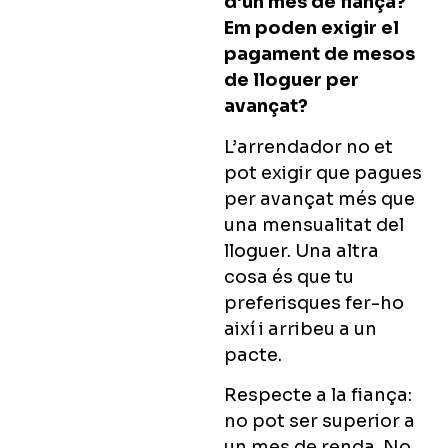
d’un mes de fiança?
Em poden exigir el
pagament de mesos
de lloguer per
avançat?
L’arrendador no et
pot exigir que pagues
per avançat més que
una mensualitat del
lloguer. Una altra
cosa és que tu
preferisques fer-ho
així i arribeu a un
pacte.
Respecte a la fiança:
no pot ser superior a
un mes de renda. No