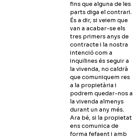
fins que alguna de les
parts diga el contrari.
És a dir, si veiem que
van a acabar-se els
tres primers anys de
contracte i la nostra
intenció com a
inquilines és seguir a
la vivenda, no caldrà
que comuniquem res
a la propietària i
podrem quedar-nos a
la vivenda almenys
durant un any més.
Ara bé, si la propietat
ens comunica de
forma fefaent i amb