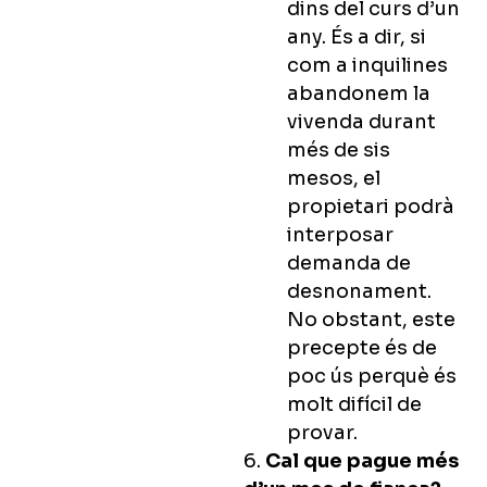
dins del curs d’un
any. És a dir, si
com a inquilines
abandonem la
vivenda durant
més de sis
mesos, el
propietari podrà
interposar
demanda de
desnonament.
No obstant, este
precepte és de
poc ús perquè és
molt difícil de
provar.
6.
Cal que pague més