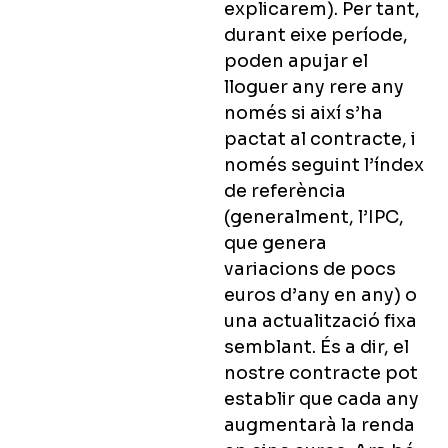
explicarem). Per tant,
durant eixe període,
poden apujar el
lloguer any rere any
només si així s’ha
pactat al contracte, i
només seguint l’índex
de referència
(generalment, l’IPC,
que genera
variacions de pocs
euros d’any en any) o
una actualització fixa
semblant. És a dir, el
nostre contracte pot
establir que cada any
augmentarà la renda