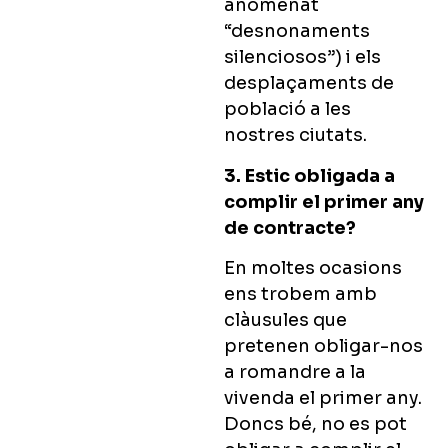
anomenat
“desnonaments
silenciosos”) i els
desplaçaments de
població a les
nostres ciutats.
3. Estic obligada a
complir el primer any
de contracte?
En moltes ocasions
ens trobem amb
clàusules que
pretenen obligar-nos
a romandre a la
vivenda el primer any.
Doncs bé, no es pot