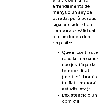
ens trobem amb
arrendaments de
menys d’un any de
durada, però perquè
siga considerat de
temporada vàlid cal
que es donen dos
requisits:
Que el contracte
reculla una causa
que justifique la
temporalitat
(motius laborals,
tasllat temporal,
estudis, etc) i,
L’existència d’un
domicili