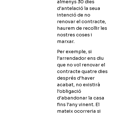
almenys 30 dies
d’antelació la seua
intenció de no
renovar el contracte,
haurem de recollir les
nostres coses i
marxar.
Per exemple, si
l’arrendador ens diu
que no vol renovar el
contracte quatre dies
després d’haver
acabat, no existirà
l’obligació
d’abandonar la casa
fins l’any vinent. El
mateix ocorreria si