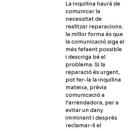
La inquilina haurà de
comunicar la
necessitat de
realitzar reparacions.
la millor forma és que
la comunicació siga el
més fefaent possible
i descriga bé el
problema. Si la
reparació és urgent,
pot fer-la la inquilina
mateixa, prèvia
comunicació a
l’arrendadora, per a
evitar un dany
imminent i després
reclamar-li el