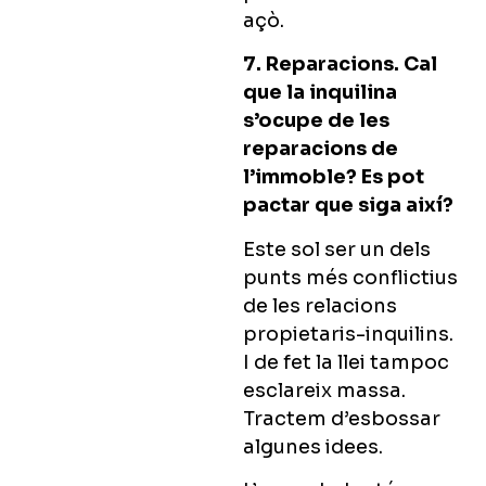
açò.
7. Reparacions. Cal
que la inquilina
s’ocupe de les
reparacions de
l’immoble? Es pot
pactar que siga així?
Este sol ser un dels
punts més conflictius
de les relacions
propietaris-inquilins.
I de fet la llei tampoc
esclareix massa.
Tractem d’esbossar
algunes idees.