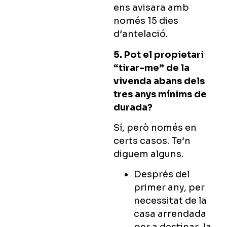
ens avisara amb
només 15 dies
d’antelació.
5. Pot el propietari
“tirar-me” de la
vivenda abans dels
tres anys mínims de
durada?
Sí, però només en
certs casos. Te’n
diguem alguns.
Després del
primer any, per
necessitat de la
casa arrendada