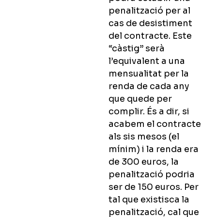
penalització per al
cas de desistiment
del contracte. Este
“càstig” serà
l’equivalent a una
mensualitat per la
renda de cada any
que quede per
complir. És a dir, si
acabem el contracte
als sis mesos (el
mínim) i la renda era
de 300 euros, la
penalització podria
ser de 150 euros. Per
tal que existisca la
penalització, cal que