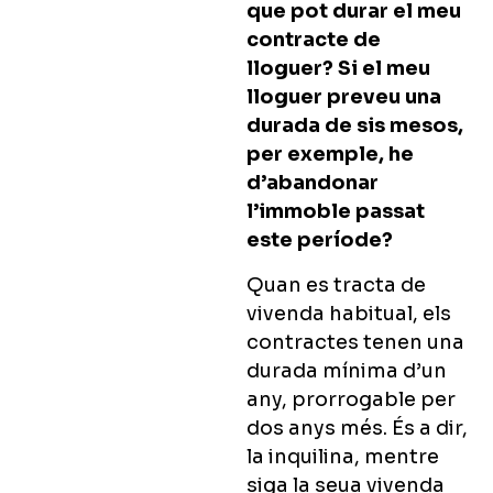
que pot durar el meu
contracte de
lloguer? Si el meu
lloguer preveu una
durada de sis mesos,
per exemple, he
d’abandonar
l’immoble passat
este període?
Quan es tracta de
vivenda habitual, els
contractes tenen una
durada mínima d’un
any, prorrogable per
dos anys més. És a dir,
la inquilina, mentre
siga la seua vivenda