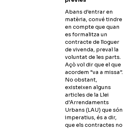
prèvies
Abans d’entrar en
matèria, convé tindre
en compte que quan
es formalitza un
contracte de lloguer
de vivenda, preval la
voluntat de les parts.
Açò vol dir que el que
acordem “va a missa”.
No obstant,
existeixen alguns
articles de la Llei
d’Arrendaments
Urbans (LAU) que són
imperatius, és a dir,
que els contractes no