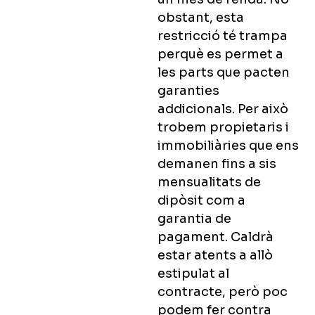
obstant, esta
restricció té trampa
perquè es permet a
les parts que pacten
garanties
addicionals. Per això
trobem propietaris i
immobiliàries que ens
demanen fins a sis
mensualitats de
dipòsit com a
garantia de
pagament. Caldrà
estar atents a allò
estipulat al
contracte, però poc
podem fer contra