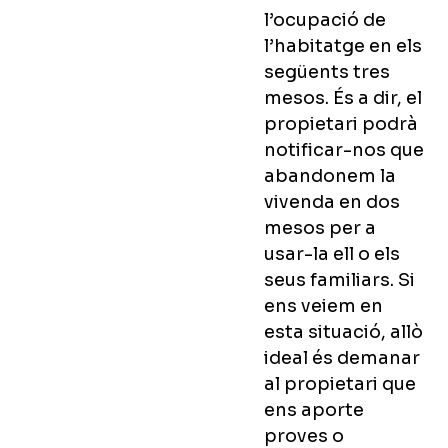
l’ocupació de
l’habitatge en els
següents tres
mesos. És a dir, el
propietari podrà
notificar-nos que
abandonem la
vivenda en dos
mesos per a
usar-la ell o els
seus familiars. Si
ens veiem en
esta situació, allò
ideal és demanar
al propietari que
ens aporte
proves o