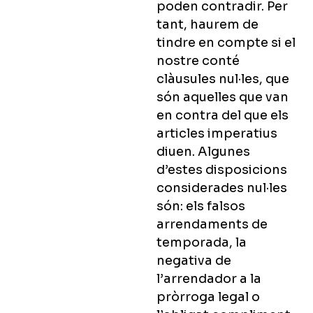
poden contradir. Per
tant, haurem de
tindre en compte si el
nostre conté
clàusules nul·les, que
són aquelles que van
en contra del que els
articles imperatius
diuen. Algunes
d’estes disposicions
considerades nul·les
són: els falsos
arrendaments de
temporada, la
negativa de
l’arrendador a la
pròrroga legal o