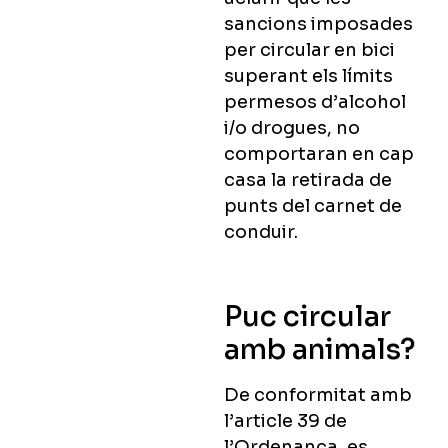
sancions imposades
per circular en bici
superant els límits
permesos d’alcohol
i/o drogues, no
comportaran en cap
casa la retirada de
punts del carnet de
conduir.
Puc circular
amb animals?
De conformitat amb
l’article 39 de
l’Ordenança, es