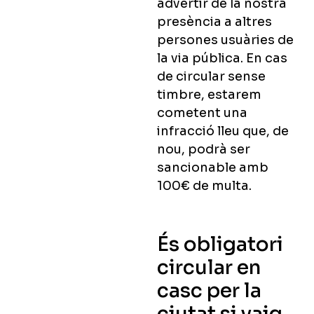
advertir de la nostra
presència a altres
persones usuàries de
la via pública
. En cas
de circular sense
timbre, estarem
cometent una
infracció lleu que, de
nou,
podrà ser
sancionable amb
100€ de multa
.
És obligatori
circular en
casc per la
ciutat si vaig