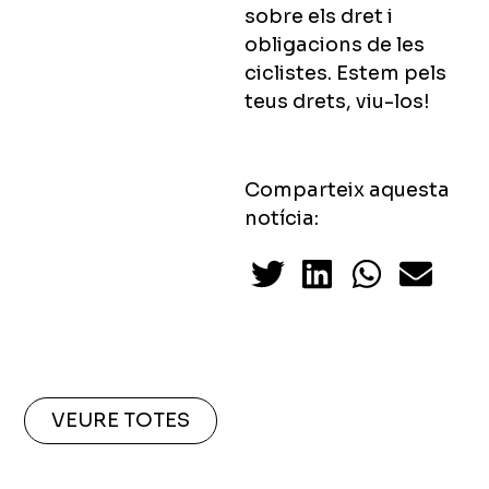
sobre els dret i
obligacions de les
ciclistes. Estem pels
teus drets, viu-los!
Comparteix aquesta
notícia:
VEURE TOTES