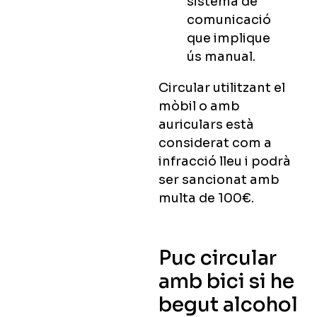
sistema de
comunicació
que implique
ús manual.
Circular utilitzant el
mòbil o amb
auriculars està
considerat com a
infracció lleu i podrà
ser sancionat amb
multa de 100€.
Puc circular
amb bici si he
begut alcohol