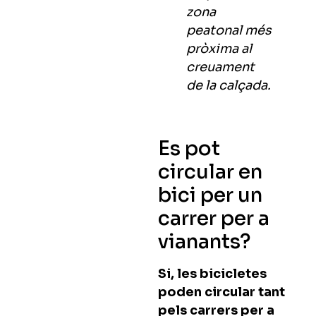
zona
peatonal més
pròxima al
creuament
de la calçada.
Es pot
circular en
bici per un
carrer per a
vianants?
Si, les bicicletes
poden circular tant
pels carrers per a