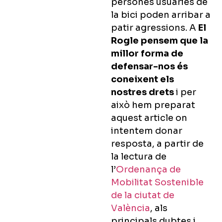
persones usuàries de
la bici poden arribar a
patir agressions. A
El
Rogle pensem que la
millor forma de
defensar-nos és
coneixent els
nostres drets
i per
això hem preparat
aquest article on
intentem donar
resposta, a partir de
la lectura de
l’
Ordenança de
Mobilitat Sostenible
de la ciutat de
València
, als
principals dubtes i