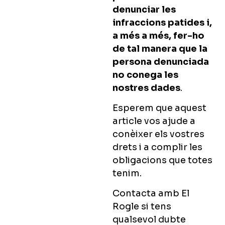
denunciar les
infraccions patides i,
a més a més, fer-ho
de tal manera que la
persona denunciada
no conega les
nostres dades
.
Esperem que aquest
article vos ajude a
conèixer els vostres
drets i a complir les
obligacions que totes
tenim.
Contacta amb El
Rogle si tens
qualsevol dubte