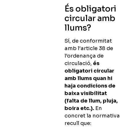
És obligatori
circular amb
llums?
Sí, de conformitat
amb l’article 38 de
l’ordenança de
circulació,
és
obligatori circular
amb llums quan hi
haja condicions de
baixa visibilitat
(falta de llum, pluja,
boira etc.).
En
concret la normativa
recull que: