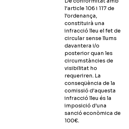
De conformitat amb
l’article 106 i 117 de
l’ordenança,
constituirà una
infracció lleu el fet de
circular sense llums
davantera i/o
posterior quan les
circumstàncies de
visibilitat ho
requeriren.
La
conseqüència de la
comissió d’aquesta
infracció lleu és la
imposició d’una
sanció econòmica de
100€.