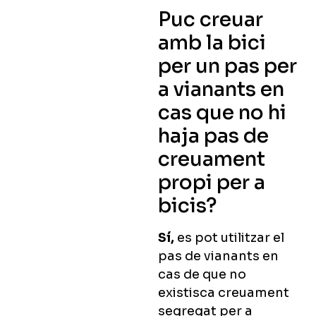
Puc creuar
amb la bici
per un pas per
a vianants en
cas que no hi
haja pas de
creuament
propi per a
bicis?
Sí,
es pot utilitzar el
pas de vianants en
cas de que no
existisca creuament
segregat per a