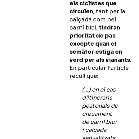
els ciclistes que
circulen
, tant per la
calçada com pel
carril bici,
tindran
prioritat de pas
excepte quan el
semàfor estiga en
verd per als vianants
.
En particular l’article
recull que:
(…) en el cas
d’itineraris
peatonals de
creuament
de carril bici
i calçada
senyalitzats