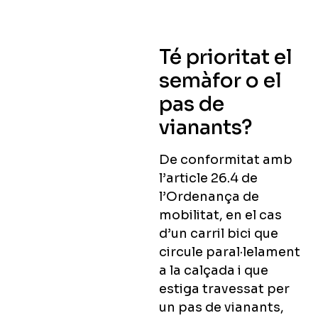
Té prioritat el
semàfor o el
pas de
vianants?
De conformitat amb
l’article 26.4 de
l’Ordenança de
mobilitat, en el cas
d’un carril bici que
circule paral·lelament
a la calçada i que
estiga travessat per
un pas de vianants,