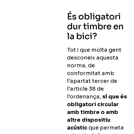
És obligatori
dur timbre en
la bici?
Tot i que molta gent
desconeix aquesta
norma, de
conformitat amb
l’apartat tercer de
l’article 38 de
l’ordenança,
sí que és
obligatori circular
amb timbre o amb
altre dispositiu
acústic
que permeta