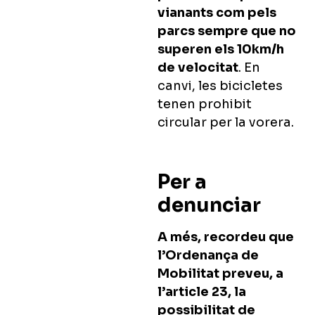
vianants com pels
parcs sempre que no
superen els 10km/h
de velocitat
. En
canvi, l
es bicicletes
tenen prohibit
circular per la vorera.
Per a
denunciar
A més, recordeu que
l’Ordenança de
Mobilitat preveu, a
l’article 23, la
possibilitat de