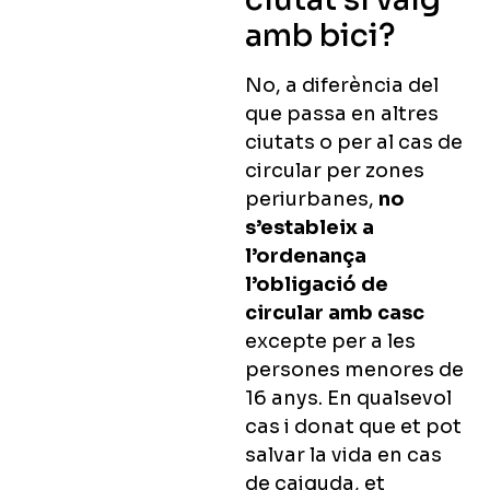
amb bici?
No, a diferència del
que passa en altres
ciutats o per al cas de
circular per zones
periurbanes,
no
s’estableix a
l’ordenança
l’obligació de
circular amb casc
excepte per a les
persones menores de
16 anys. En qualsevol
cas i donat que et pot
salvar la vida en cas
de caiguda, et