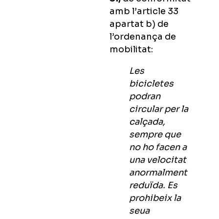
amb l’article 33
apartat b) de
l’ordenança de
mobilitat:
Les
bicicletes
podran
circular per la
calçada,
sempre que
no ho facen a
una velocitat
anormalment
reduïda. Es
prohibeix la
seua