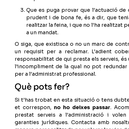
Que es puga provar que l’actuació de q
prudent i de bona fe, és a dir, que te
realitzar la feina, i que no l’ha realitzat
a un mandat.
O siga, que existisca o no un marc de cont
un requisit per a reclamar. L’adient cobe
responsabilitat de qui presta els serveis, és
l’incompliment de la qual no pot redundar
per a l’administrat professional.
Què pots fer?
Si t’has trobat en esta situació o tens dubt
et correspon,
no ho deixes passar
. Acom
prestat serveis a l’administració i vole
garanties jurídiques. Contacta amb nosalt