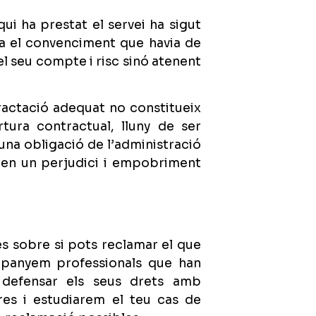
ui ha prestat el servei ha sigut
nia el convenciment que havia de
 pel seu compte i risc sinó atenent
ractació adequat no constitueix
rtura contractual, lluny de ser
 una obligació de l’administració
 en un perjudici i empobriment
es sobre si pots reclamar el que
panyem professionals que han
n defensar els seus drets amb
res i estudiarem el teu cas de