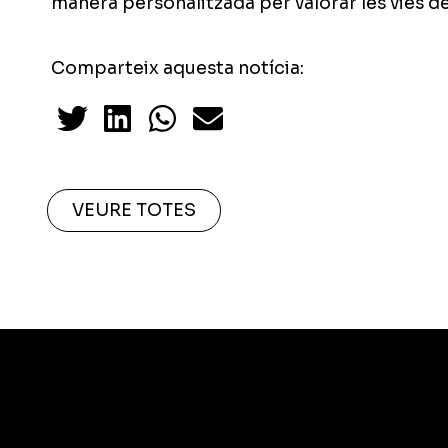
manera personalitzada per valorar les vies d
Comparteix aquesta notícia:
VEURE TOTES