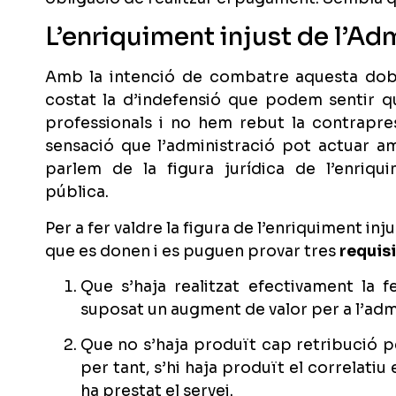
L’enriquiment injust de l’Ad
Amb la intenció de combatre aquesta doble
costat la d’indefensió que podem sentir 
professionals i no hem rebut la contraprest
sensació que l’administració pot actuar a
parlem de la figura jurídica de l’enriqui
pública.
Per a fer valdre la figura de l’enriquiment inj
que es donen i es puguen provar tres
requisi
Que s’haja realitzat efectivament la f
suposat un augment de valor per a l’adm
Que no s’haja produït cap retribució pe
per tant, s’hi haja produït el correlat
ha prestat el servei.