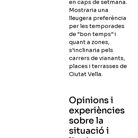
en caps de setmana.
Mostraria una
lleugera preferència
per les temporades
de “bon temps” i
quant a zones,
s’inclinaria pels
carrers de vianants,
places i terrasses de
Ciutat Vella.
Opinions i
experiències
sobre la
situació i