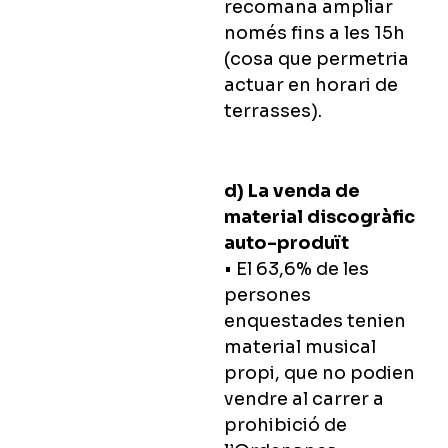
recomana ampliar
només fins a les 15h
(cosa que permetria
actuar en horari de
terrasses).
d) La venda de
material discogràfic
auto-produït
• El 63,6% de les
persones
enquestades tenien
material musical
propi, que no podien
vendre al carrer a
prohibició de