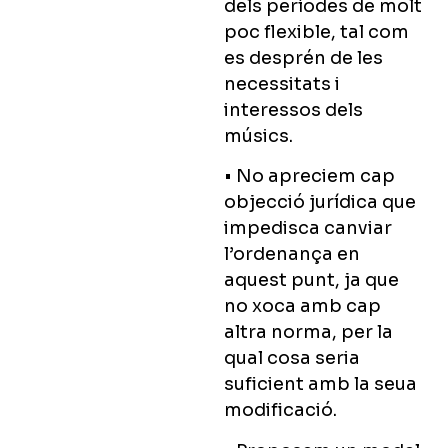
dels períodes de molt
poc flexible, tal com
es desprén de les
necessitats i
interessos dels
músics.
• No apreciem cap
objecció jurídica que
impedisca canviar
l’ordenança en
aquest punt, ja que
no xoca amb cap
altra norma, per la
qual cosa seria
suficient amb la seua
modificació.