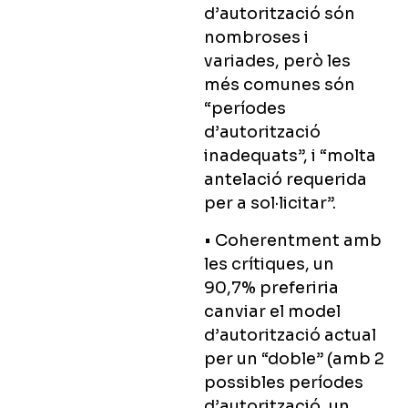
d’autorització són
nombroses i
variades, però les
més comunes són
“períodes
d’autorització
inadequats”, i “molta
antelació requerida
per a sol·licitar”.
• Coherentment amb
les crítiques, un
90,7% preferiria
canviar el model
d’autorització actual
per un “doble” (amb 2
possibles períodes
d’autorització, un