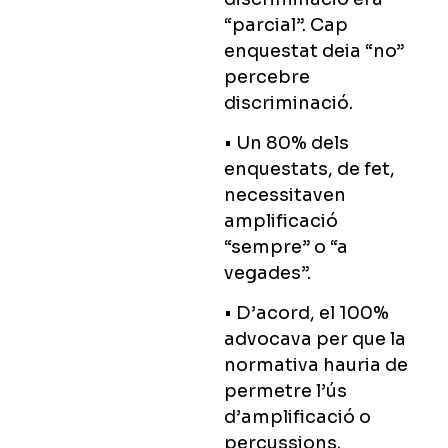
“parcial”. Cap
enquestat deia “no”
percebre
discriminació.
• Un 80% dels
enquestats, de fet,
necessitaven
amplificació
“sempre” o “a
vegades”.
• D’acord, el 100%
advocava per que la
normativa hauria de
permetre l’ús
d’amplificació o
percussions.