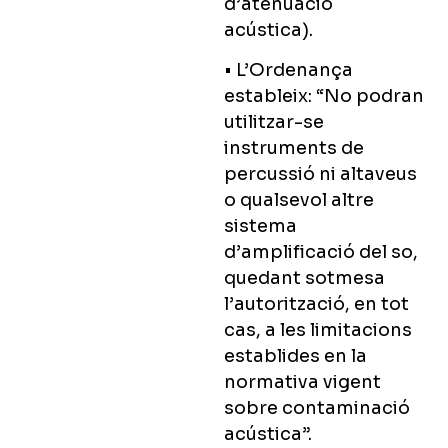
d’atenuació
acústica).
• L’Ordenança
estableix: “No podran
utilitzar-se
instruments de
percussió ni altaveus
o qualsevol altre
sistema
d’amplificació del so,
quedant sotmesa
l’autorització, en tot
cas, a les limitacions
establides en la
normativa vigent
sobre contaminació
acústica”.