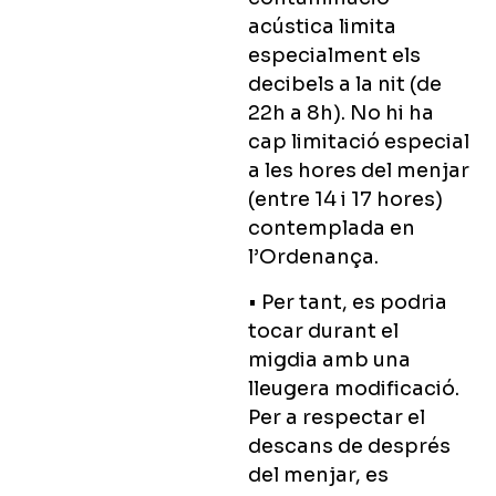
acústica limita
especialment els
decibels a la nit (de
22h a 8h). No hi ha
cap limitació especial
a les hores del menjar
(entre 14 i 17 hores)
contemplada en
l’Ordenança.
• Per tant, es podria
tocar durant el
migdia amb una
lleugera modificació.
Per a respectar el
descans de després
del menjar, es