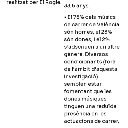
realitzat per El Rogle.
33,6 anys.
• El 75% dels músics
de carrer de València
són homes, el 23%
són dones, i el 2%
s’adscriuen a un altre
gènere. Diversos
condicionants (fora
de l’àmbit d’aquesta
investigació)
semblen estar
fomentant que les
dones músiques
tinguen una reduïda
presència en les
actuacions de carrer.