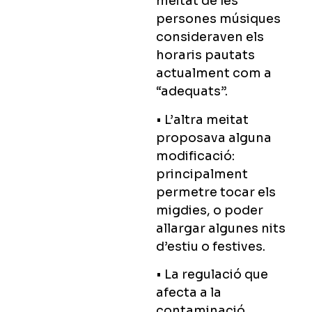
meitat de les
persones músiques
consideraven els
horaris pautats
actualment com a
“adequats”.
• L’altra meitat
proposava alguna
modificació:
principalment
permetre tocar els
migdies, o poder
allargar algunes nits
d’estiu o festives.
• La regulació que
afecta a la
contaminació