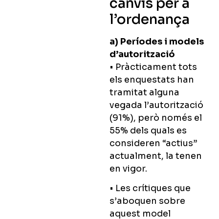
canvis per a
l’ordenança
a) Períodes i models
d’autorització
• Pràcticament tots
els enquestats han
tramitat alguna
vegada l’autorització
(91%), però només el
55% dels quals es
consideren “actius”
actualment, la tenen
en vigor.
• Les crítiques que
s’aboquen sobre
aquest model