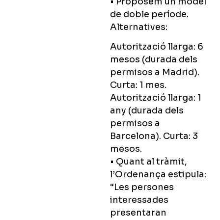
• Proposem un model
de doble període.
Alternatives:
Autorització llarga: 6
mesos (durada dels
permisos a Madrid).
Curta: 1 mes.
Autorització llarga: 1
any (durada dels
permisos a
Barcelona). Curta: 3
mesos.
• Quant al tràmit,
l’Ordenança estipula:
“Les persones
interessades
presentaran