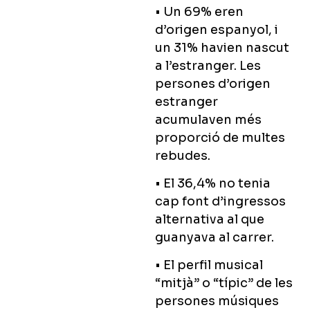
• Un 69% eren
d’origen espanyol, i
un 31% havien nascut
a l’estranger. Les
persones d’origen
estranger
acumulaven més
proporció de multes
rebudes.
• El 36,4% no tenia
cap font d’ingressos
alternativa al que
guanyava al carrer.
• El perfil musical
“mitjà” o “típic” de les
persones músiques