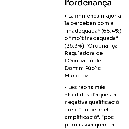
l’ordenança
• La immensa majoria
la perceben com a
“inadequada” (68,4%)
o “molt inadequada”
(26,3%) l’Ordenança
Reguladora de
l’Ocupació del
Domini Públic
Municipal.
• Les raons més
al·ludides d’aquesta
negativa qualificació
eren: “no permetre
amplificació”, “poc
permissiva quant a