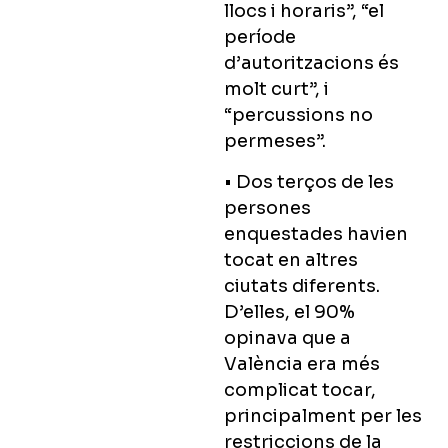
llocs i horaris”, “el
període
d’autoritzacions és
molt curt”, i
“percussions no
permeses”.
• Dos terços de les
persones
enquestades havien
tocat en altres
ciutats diferents.
D’elles, el 90%
opinava que a
València era més
complicat tocar,
principalment per les
restriccions de la