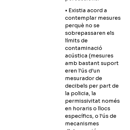
• Existia acord a
contemplar mesures
perquè no se
sobrepassaren els
límits de
contaminació
acústica (mesures
amb bastant suport
eren l’ús d’un
mesurador de
decibels per part de
la policia, la
permissivitat només
en horaris o llocs
específics, o l’ús de
mecanismes