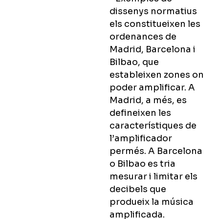
dissenys normatius
els constitueixen les
ordenances de
Madrid, Barcelona i
Bilbao, que
estableixen zones on
poder amplificar. A
Madrid, a més, es
defineixen les
característiques de
l’amplificador
permés. A Barcelona
o Bilbao es tria
mesurar i limitar els
decibels que
produeix la música
amplificada.