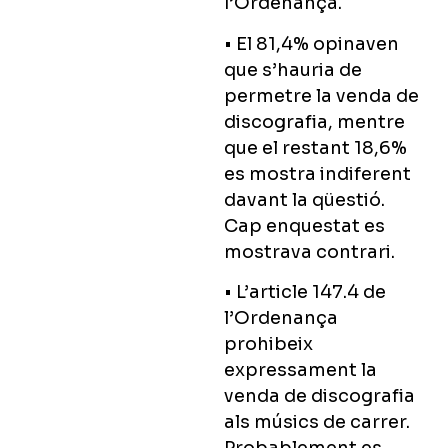
l’Ordenança.
• El 81,4% opinaven
que s’hauria de
permetre la venda de
discografia, mentre
que el restant 18,6%
es mostra indiferent
davant la qüestió.
Cap enquestat es
mostrava contrari.
• L’article 147.4 de
l’Ordenança
prohibeix
expressament la
venda de discografia
als músics de carrer.