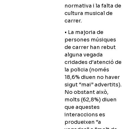
normativa i la falta de
cultura musical de
carrer.
• La majoria de
persones músiques
de carrer han rebut
alguna vegada
cridades d’atenció de
la policia (només
18,6% diuen no haver
sigut “mai” advertits).
No obstant això,
molts (62,8%) diuen
que aquestes
interaccions es
produeixen “a