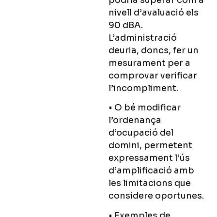
nivell d’avaluació els
90 dBA.
L’administració
deuria, doncs, fer un
mesurament per a
comprovar verificar
l’incompliment.
• O bé modificar
l’ordenança
d’ocupació del
domini, permetent
expressament l’ús
d’amplificació amb
les limitacions que
considere oportunes.
• Exemples de