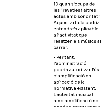
19 quan s’ocupa de
les “revetles i altres
actes amb sonoritat”.
Aquest article podria
entendre’s aplicable
a l’activitat que
realitzen els músics al
carrer.
• Per tant,
l’administració
podria autoritzar l’ús
d’amplificació en
aplicació de la
normativa existent.
L’activitat musical
amb amplificació no
podria superar com a