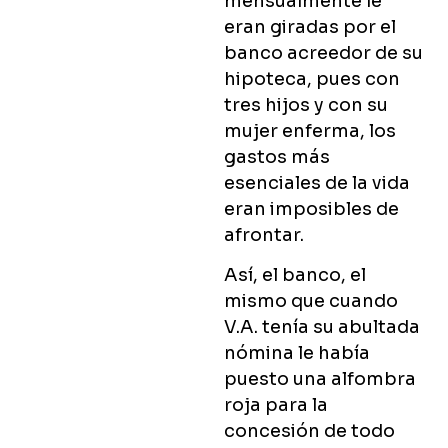
mensualmente le
eran giradas por el
banco acreedor de su
hipoteca, pues con
tres hijos y con su
mujer enferma, los
gastos más
esenciales de la vida
eran imposibles de
afrontar.
Así, el banco, el
mismo que cuando
V.A. tenía su abultada
nómina le había
puesto una alfombra
roja para la
concesión de todo