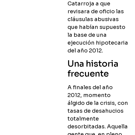
Catarroja a que
revisara de oficio las
cláusulas abusivas
que habían supuesto
la base de una
ejecución hipotecaria
del año 2012.
Una historia
frecuente
A finales del año
2012, momento
álgido de la crisis, con
tasas de desahucios
totalmente
desorbitadas. Aquella
gente que, en pleno