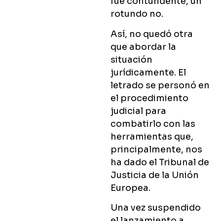
fue contundente, un
rotundo no.
Así, no quedó otra
que abordar la
situación
jurídicamente. El
letrado se personó en
el procedimiento
judicial para
combatirlo con las
herramientas que,
principalmente, nos
ha dado el Tribunal de
Justicia de la Unión
Europea.
Una vez suspendido
el lanzamiento a