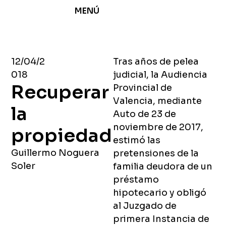
MENÚ
12/04/2
Tras años de pelea
018
judicial, la Audiencia
Recuperar
Provincial de
Valencia, mediante
la
Auto de 23 de
noviembre de 2017,
propiedad
estimó las
Guillermo Noguera
pretensiones de la
Soler
familia deudora de un
préstamo
hipotecario y obligó
al Juzgado de
primera Instancia de