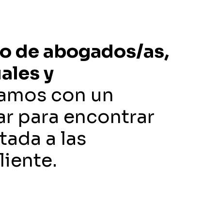
ho de abogados/as,
ales y
jamos con un
ar para encontrar
tada a las
iente.