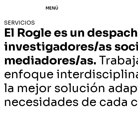
MENÚ
SERVICIOS
El Rogle es un despac
investigadores/as soci
mediadores/as.
Traba
enfoque interdisciplin
la mejor solución adap
necesidades de cada cl