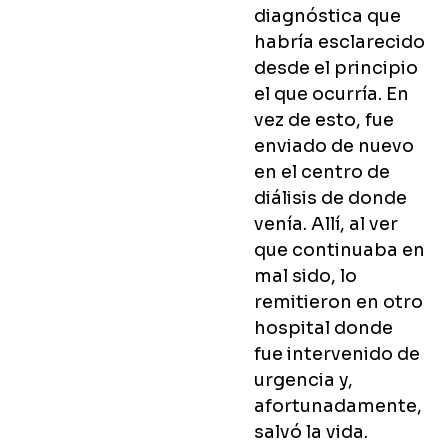
diagnóstica que
habría esclarecido
desde el principio
el que ocurría. En
vez de esto, fue
enviado de nuevo
en el centro de
diálisis de donde
venía. Allí, al ver
que continuaba en
mal sido, lo
remitieron en otro
hospital donde
fue intervenido de
urgencia y,
afortunadamente,
salvó la vida.