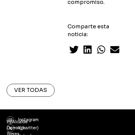
compromiso.
Comparte esta
noticia:
VER TODAS
Instagram
Pl/Alcalde
Domingo
X (twitter)
Torres,