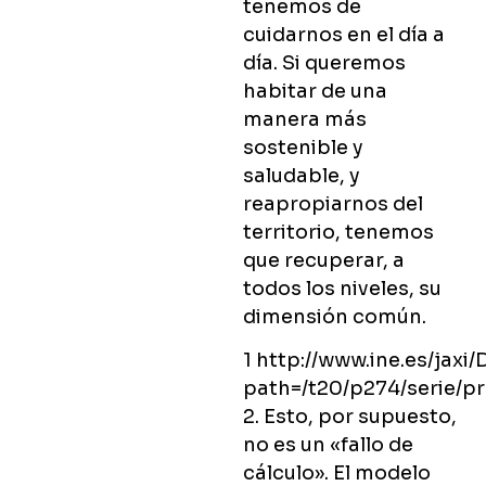
tenemos de
cuidarnos en el día a
día. Si queremos
habitar de una
manera más
sostenible y
saludable, y
reapropiarnos del
territorio, tenemos
que recuperar, a
todos los niveles, su
dimensión común.
1 http://www.ine.es/jaxi
path=/t20/p274/serie/pr
2. Esto, por supuesto,
no es un «fallo de
cálculo». El modelo