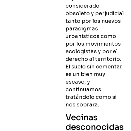
considerado
obsoleto y perjudicial
tanto por los nuevos
paradigmas
urbanísticos como
por los movimientos
ecologistas y por el
derecho al territorio.
El suelo sin cementar
es un bien muy
escaso, y
continuamos
tratándolo como si
nos sobrara.
Vecinas
desconocidas