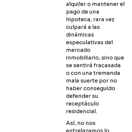
alquiler o mantener el
pago de una
hipoteca, rara vez
culpará a las
dinámicas
especulativas del
mercado
inmobiliario, sino que
se sentirá fracasada
o con una tremenda
mala suerte por no
haber conseguido
defender su
receptáculo
residencial.
Así, no nos
entrelazamos lo