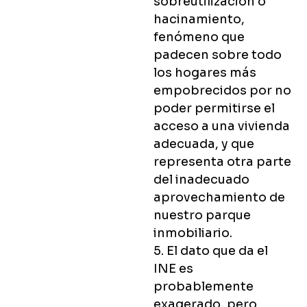
sobreutilización o
hacinamiento,
fenómeno que
padecen sobre todo
los hogares más
empobrecidos por no
poder permitirse el
acceso a una vivienda
adecuada, y que
representa otra parte
del inadecuado
aprovechamiento de
nuestro parque
inmobiliario.
5. El dato que da el
INE es
probablemente
exagerado, pero