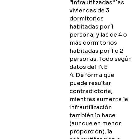
“infrautilizadas” las
viviendas de 3
dormitorios
habitadas por 1
persona, y las de 4 o
más dormitorios
habitadas por 1 o 2
personas. Todo según
datos del INE.
4. De forma que
puede resultar
contradictoria,
mientras aumenta la
infrautilización
también lo hace
(aunque en menor
proporción), la