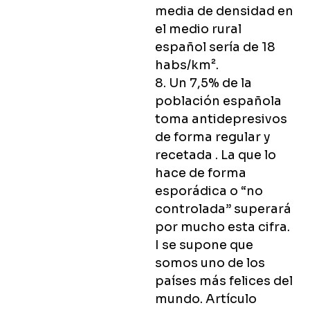
media de densidad en
el medio rural
español sería de 18
habs/km².
8. Un 7,5% de la
población española
toma antidepresivos
de forma regular y
recetada . La que lo
hace de forma
esporádica o “no
controlada” superará
por mucho esta cifra.
I se supone que
somos uno de los
países más felices del
mundo. Artículo