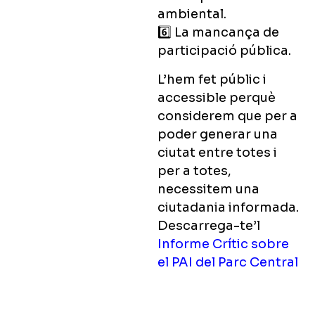
ambiental.
6️⃣
La mancança de
participació pública.
L’hem fet públic i
accessible perquè
considerem que per a
poder generar una
ciutat entre totes i
per a totes,
necessitem una
ciutadania informada.
Descarrega-te’l
Informe Crític sobre
el PAI del Parc Central